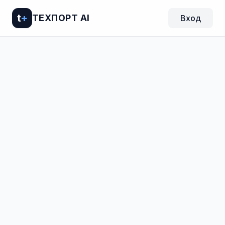
t
+
ТЕХПОРТ AI
Вход